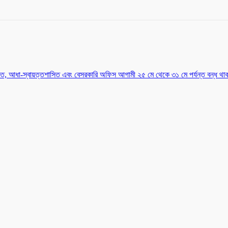
সিত, আধা-স্বায়ত্তশাসিত এবং বেসরকারি অফিস আগামী ২৫ মে থেকে ৩১ মে পর্যন্ত বন্ধ থা