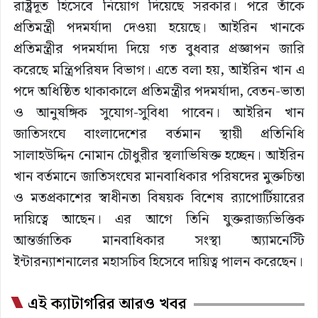
রাষ্ট্রদূত হিসেবে নিয়োগ দিয়েছে সরকার। পরে তাঁকে
প্রতিমন্ত্রী পদমর্যাদা দেওয়া হয়েছে। আইরিন খানকে
প্রতিমন্ত্রীর পদমর্যাদা দিয়ে গত বুধবার প্রজ্ঞাপন জারি
করেছে মন্ত্রিপরিষদ বিভাগ। এতে বলা হয়, আইরিন খান এ
পদে অধিষ্ঠিত থাকাকালে প্রতিমন্ত্রীর পদমর্যাদা, বেতন-ভাতা
ও আনুষঙ্গিক সুযোগ-সুবিধা পাবেন। আইরিন খান
জাতিসংঘে বাংলাদেশের বর্তমান স্থায়ী প্রতিনিধি
সালাহউদ্দিন নোমান চৌধুরীর স্থলাভিষিক্ত হচ্ছেন। আইরিন
খান বর্তমানে জাতিসংঘের মানবাধিকার পরিষদের মুক্তচিন্তা
ও মতপ্রকাশের স্বাধীনতা বিষয়ক বিশেষ র‌্যাপোর্টিয়ারের
দায়িত্বে আছেন। এর আগে তিনি যুক্তরাজ্যভিত্তিক
আন্তর্জাতিক মানবাধিকার সংস্থা অ্যামনেস্টি
ইন্টারন্যাশনালের মহাসচিব হিসেবে দায়িত্ব পালন করেছেন।
এই ক্যাটাগরির আরও খবর