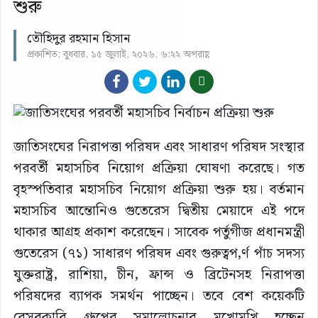
শুরু
তৌহিদুর রহমান হিসান
প্রকাশিত: বুধবার, ১৫ জুলাই, ২০২৬, ৬:২২ অপরাহ্ণ
জাতিসংঘের নিরাপত্তা পরিষদ এবং সাধারণ পরিষদ সংস্থার
পরবর্তী মহাসচিব নিয়োগ প্রক্রিয়া ঘোষণা করেছে। গত
বৃহস্পতিবার মহাসচিব নিয়োগ প্রক্রিয়া শুরু হয়। বর্তমান
মহাসচিব আন্তোনিও গুতেরেস দ্বিতীয় মেয়াদে এই পদে
থাকার আগ্রহ প্রকাশ করেছেন। সাবেক পর্তুগীজ প্রধানমন্ত্রী
গুতেরেস (৭১) সাধারণ পরিষদ এবং গুরুত্বপ‚র্ণ পাঁচ সদস্য
যুক্তরাষ্ট্র, রাশিয়া, চীন, ফ্রান্স ও ব্রিটেনসহ নিরাপত্তা
পরিষদের ব্যাপক সমর্থন পাচ্ছেন। তবে বেশ কয়েকটি
বেসরকারি গ্রুপের সমালোচনার মুখোমুখি হচ্ছেন