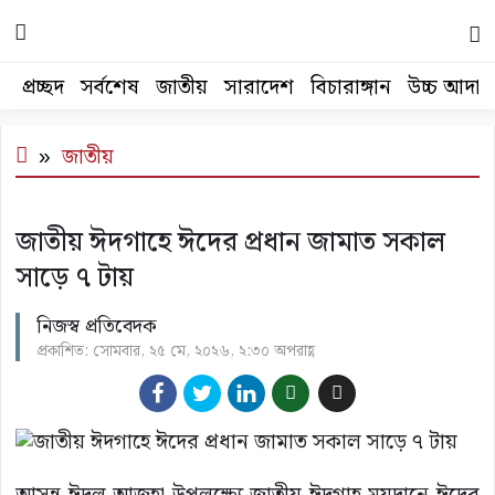
প্রচ্ছদ
সর্বশেষ
জাতীয়
সারাদেশ
বিচারাঙ্গান
উচ্চ আদা
জাতীয়
জাতীয় ঈদগাহে ঈদের প্রধান জামাত সকাল
সাড়ে ৭ টায়
নিজস্ব প্রতিবেদক
প্রকাশিত: সোমবার, ২৫ মে, ২০২৬, ২:৩০ অপরাহ্ণ