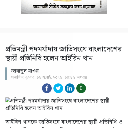
প্রতিমন্ত্রী পদমর্যাদায় জাতিসংঘে বাংলাদেশের
স্থায়ী প্রতিনিধি হলেন আইরিন খান
জান্নাতুল মাওয়া
প্রকাশিত: বুধবার, ১৫ জুলাই, ২০২৬, ১০:৪৬ অপরাহ্ণ
আইরিন খানকে জাতিসংঘে বাংলাদেশের স্থায়ী প্রতিনিধি ও