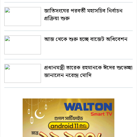
জাতিসংঘের পরবর্তী মহাসচিব নির্বাচন
প্রক্রিয়া শুরু
আজ থেকে শুরু হচ্ছে বাজেট অধিবেশন
প্রধানমন্ত্রী তারেক রহমানকে ঈদের শুভেচ্ছা
জানালেন নরেন্দ্র মোদি