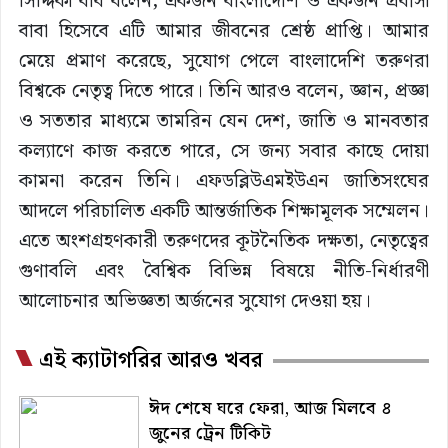
সিদ্দিকী ববি বলেন, একজন বাংলাদেশি ও একজন প্রবাসী
বাবা হিসেবে এটি আমার জীবনের শ্রেষ্ঠ প্রাপ্তি। আমার
মেয়ে প্রমাণ করেছে, সুযোগ পেলে বাংলাদেশি তরুণরা
বিশ্বকে নেতৃত্ব দিতে পারে। তিনি আরও বলেন, জ্ঞান, প্রজ্ঞা
ও সততার মাধ্যমে তামরিন যেন দেশ, জাতি ও মানবতার
কল্যাণে কাজ করতে পারে, সে জন্য সবার কাছে দোয়া
কামনা করেন তিনি। এফডব্লিউএমইউএন জাতিসংঘের
আদলে পরিচালিত একটি আন্তর্জাতিক শিক্ষামূলক সম্মেলন।
এতে অংশগ্রহণকারী তরুণদের কূটনৈতিক দক্ষতা, নেতৃত্বের
গুণাবলি এবং বৈশ্বিক বিভিন্ন বিষয়ে নীতি-নির্ধারণী
আলোচনার অভিজ্ঞতা অর্জনের সুযোগ দেওয়া হয়।
এই ক্যাটাগরির আরও খবর
ঈদ শেষে ঘরে ফেরা, আজ মিলবে ৪
জুনের ট্রেন টিকিট