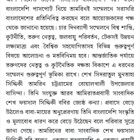
বাংলাদেশি পাসপোর্ট নিয়ে তামরিনই সম্মেলনে সরাসরি
বাংলাদেশের প্রতিনিধিত্ব করছেন বলে আয়োজকদের পক্ষ
থেকে জানানো হয়েছে। চার দিনব্যাপী সম্মেলনে বিশ্ব শান্তি,
কূটনীতি, তরুণ নেতৃত্ব, জলবায়ু পরিবর্তন, টেকসই উন্নয়ন
লক্ষ্যমাত্রা এবং বৈশ্বিক সহযোগিতাসহ বিভিন্ন গুরুত্বপূর্ণ
বিষয়ে আলোচনা ও মতবিনিময় হবে। আন্তর্জাতিক পর্যায়ে
তরুণদের নেতৃত্ব ও কূটনৈতিক দক্ষতা বিকাশে এ ধরনের
সম্মেলন গুরুত্বপূর্ণ ভূমিকা রাখে। শেখ সিদরাতুল মুনতাহা
সিদ্দিকী তামরিন চট্টগ্রামের বোয়ালখালী উপজেলার
বাসিন্দা। তিনি সংযুক্ত আরব আমিরাতপ্রবাসী সাংবাদিক
শেখ ফয়সাল সিদ্দিকী ববির জ্যেষ্ঠ কন্যা। প্রবাসে বেড়ে
উঠলেও বাবা-মায়ের অনুপ্রেরণায় তিনি বাংলাদেশি সংস্কৃতি
ও মূল্যবোধ ধারণ করে বেড়ে উঠেছেন বলে পরিবার সূত্রে
জানা গেছে। তামরিনের বাবা সাংবাদিক শেখ ফয়সাল