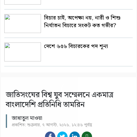
বিচার চাই, অপেক্ষা নয়, নারী ও শিশু
নির্যাতন বিচারে সংকট কত গভীর?
দেশে ৬৫৬ বিচারকের পদ শূন্য
জাতিসংঘের বিশ্ব যুব সম্মেলনে একমাত্র
বাংলাদেশি প্রতিনিধি তামরিন
জান্নাতুল মাওয়া
প্রকাশিত: শুক্রবার, ৭ আগস্ট, ২০২৬, ১২:৪৬ পূর্বাহ্ণ