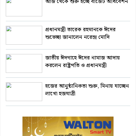
আজ থেকে শুরু হচ্ছে বাজেট অধিবেশন
প্রধানমন্ত্রী তারেক রহমানকে ঈদের
শুভেচ্ছা জানালেন নরেন্দ্র মোদি
জাতীয় ঈদগাহে ঈদের নামাজ আদায়
করলেন রাষ্ট্রপতি ও প্রধানমন্ত্রী
হজের আনুষ্ঠানিকতা শুরু, মিনায় যাচ্ছেন
লাখো হজযাত্রী