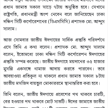
আসন্ন ঈদুল আজহা উপলক্ষ্যে জাতীয় ঈদগাহ ময়দানে ঈদের
প্রধান জামাত সকাল সাড়ে ৭টায় অনুষ্ঠিত হবে। সেখানে
রাষ্ট্রপতি, প্রধানমন্ত্রী অংশ নেবেন বলে জানিয়েছেন ঢাকা
দক্ষিণ সিটি কর্পোরেশনের (ডিএসসিসি) প্রশাসক মো. আব্দুস
সালাম।
আজ সোমবার জাতীয় ঈদগাহের সার্বিক প্রস্তুতি পরিদর্শনে
এসে তিনি এ কথা বলেন। প্রশাসক মো. আব্দুস সালাম
বলেন, ইতোমধ্যে ঢাকা দক্ষিণ সিটি কর্পোরেশন ঈদগাহের
প্রস্তুতি সম্পন্ন করেছে। জাতীয় ঈদগাহে ময়দানের ৩৫ হাজার
মুসল্লি একসঙ্গে নামাজ আদায় করতে পারবেন। তবে
আবহাওয়া প্রতিকূল না থাকলে প্রধান জামাত সকাল ৮টায়
জাতীয় মসজিদ বায়তুল মোকাররমে স্থানান্তরিত করা হবে।
তিনি বলেন, জাতীয় ঈদগায়ে প্রবেশের পথ থাকবে চারটি,
বের হওয়ার পথ থাকবে মোট সাতটি। ঈদের জামাতে জাতীয়