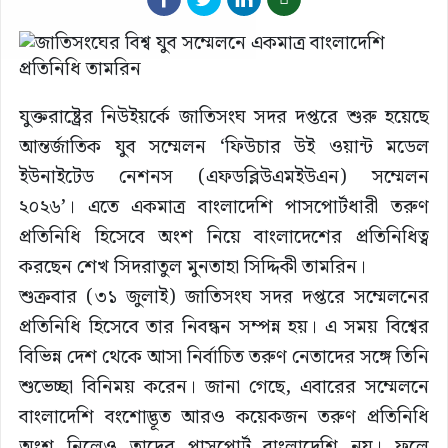
যুক্তরাষ্ট্রের নিউইয়র্কে জাতিসংঘ সদর দপ্তরে শুরু হয়েছে
আন্তর্জাতিক যুব সম্মেলন ‘ফিউচার উই ওয়ান্ট মডেল
ইউনাইটেড নেশনস (এফডব্লিউএমইউএন) সম্মেলন
২০২৬’। এতে একমাত্র বাংলাদেশি পাসপোর্টধারী তরুণ
প্রতিনিধি হিসেবে অংশ নিয়ে বাংলাদেশের প্রতিনিধিত্ব
করছেন শেখ সিদরাতুল মুনতাহা সিদ্দিকী তামরিন।
শুক্রবার (৩১ জুলাই) জাতিসংঘ সদর দপ্তরে সম্মেলনের
প্রতিনিধি হিসেবে তার নিবন্ধন সম্পন্ন হয়। এ সময় বিশ্বের
বিভিন্ন দেশ থেকে আসা নির্বাচিত তরুণ নেতাদের সঙ্গে তিনি
শুভেচ্ছা বিনিময় করেন। জানা গেছে, এবারের সম্মেলনে
বাংলাদেশি বংশোদ্ভূত আরও কয়েকজন তরুণ প্রতিনিধি
অংশ নিলেও তাদের পাসপোর্ট বাংলাদেশি নয়। ফলে