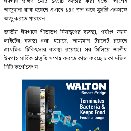
ঈদগাহ প্রাঙ্গণ মোট ১২১টি কাতার করা হচ্ছে। পাশেই
অজুখানা রাখা হয়েছে এখানে ১৪০ জন করে মুসল্লি একসঙ্গে
অজু করতে পারবেন।
জাতীয় ঈদগাহে শীতাতপ নিয়ন্ত্রণের ব্যবস্থা, পর্যাপ্ত ফ্যান
লাইটের ব্যবস্থা করা হয়েছে, ভ্রাম্যমাণ টয়লেট রয়েছে
প্রাথমিক চিকিৎসার ব্যবস্থা রয়েছে। সব মিলিয়ে জাতীয়
ঈদগাহ সার্বিক প্রস্তুতি সম্পন্ন করতে কাজ করছে ঢাকা দক্ষিণ
সিটি কর্পোরেশন।